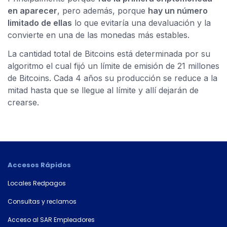
tarjeta*
en aparecer
, pero además, porque
hay un número
limitado de ellas
lo que evitaría una devaluación y la
convierte en una de las monedas más estables.
País
La cantidad total de Bitcoins está determinada por su
algoritmo el cual fijó un límite de emisión de 21 millones
de Bitcoins. Cada 4 años su producción se reduce a la
mitad hasta que se llegue al límite y allí dejarán de
Tipo de
documento
crearse.
Número de
documento*
Accesos Rápidos
Locales Redpagos
Consultas y reclamos
Acceso al SAR Empleadores