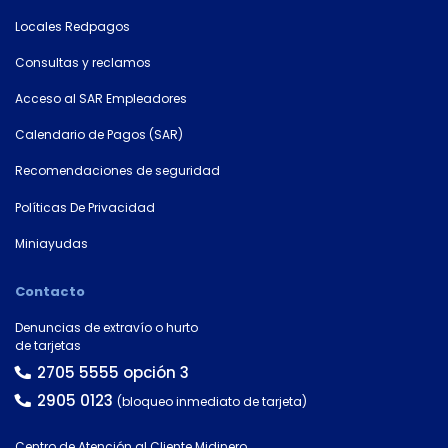
Locales Redpagos
Consultas y reclamos
Acceso al SAR Empleadores
Calendario de Pagos (SAR)
Recomendaciones de seguridad
Políticas De Privacidad
Miniayudas
Contacto
Denuncias de extravío o hurto
de tarjetas
2705 5555 opción 3
2905 0123
(bloqueo inmediato de tarjeta)
Centro de Atención al Cliente Midinero