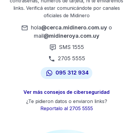
contraseñas, números de tarjeta, ni te enviaremos
links. Verificá estar comunicándote por canales
oficiales de Midinero
hola
@cerca.midinero.com.uy
o
mail
@midineroya.com.uy
SMS 1555
2705 5555
095 312 934
Ver más consejos de ciberseguridad
¿Te pidieron datos o enviaron links?
Reportalo al 2705 5555