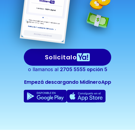
Solicitalo
o llamanos al
2705 5555
opción 5
Empezá descargando MidineroApp