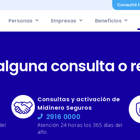
Consultá t
Personas
Empresas
Beneficios
alguna consulta o 
Consultas y activación de
Midinero Seguros
2916 0000
del
Atención 24 horas los 365 días del
año.