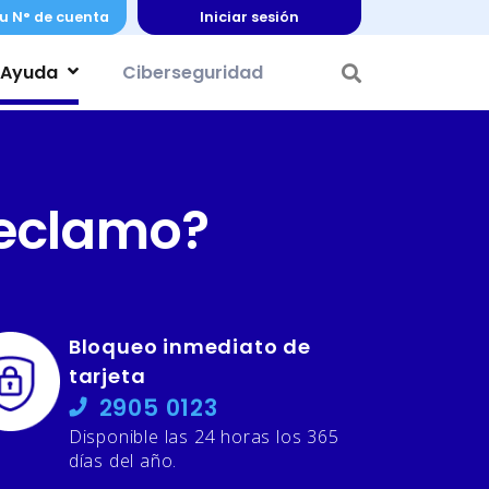
u N° de cuenta
Iniciar sesión
Ayuda
Ciberseguridad
reclamo?
Bloqueo inmediato de
tarjeta
2905 0123
Disponible las 24 horas los 365
días del año.