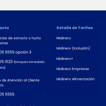
acto
Detalle de Tarifas
ias de extravío o hurto
Midinero
jetas
Midinero (Inclusión)
05 5555 opción 3
Midinero+
05 0123
(bloqueo inmediato
eta)
Midinero Empresas
Midinero Alimentación
 de Atención al Cliente
ro
05 5555