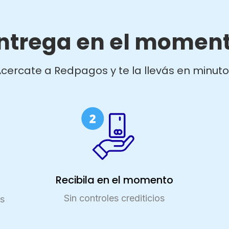
ntrega en el momen
cercate a Redpagos y te la llevás en minut
Recibila en el momento
Sin controles crediticios
s