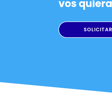
vos quier
SOLICITA