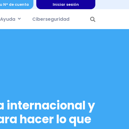
u N° de cuenta
Iniciar sesión
Ayuda
Ciberseguridad
a internacional y
ra hacer lo que