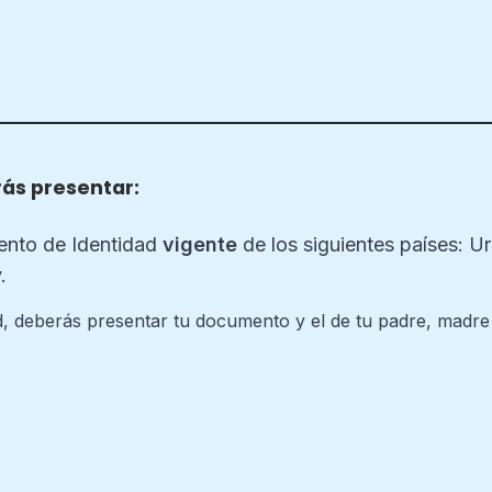
ás presentar:
nto de Identidad
vigente
de los siguientes países: U
.
, deberás presentar tu documento y el de tu padre, madre 