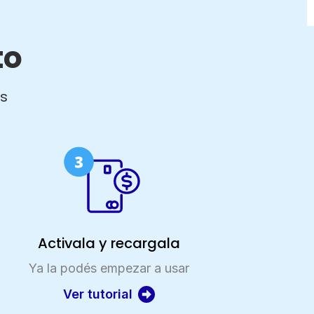
to
os
Activala y recargala
Ya la podés empezar a usar
Ver tutorial