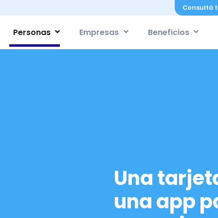
Consultá t
Personas
Empresas
Beneficios
Una tarjet
una app pa