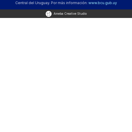
Central del Uruguay. Por más información:
www.bcu.gub.uy
Ameba Creative Studio