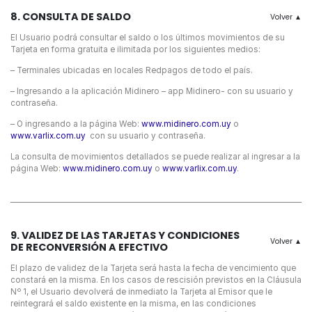
8. CONSULTA DE SALDO
El Usuario podrá consultar el saldo o los últimos movimientos de su
Tarjeta en forma gratuita e ilimitada por los siguientes medios:
– Terminales ubicadas en locales Redpagos de todo el país.
– Ingresando a la aplicación Midinero – app Midinero- con su usuario y
contraseña.
– O ingresando a la página Web:
www.midinero.com.uy
o
www.varlix.com.uy
con su usuario y contraseña.
La consulta de movimientos detallados se puede realizar al ingresar a la
página Web:
www.midinero.com.uy
o
www.varlix.com.uy
.
9. VALIDEZ DE LAS TARJETAS Y CONDICIONES
DE RECONVERSIÓN A EFECTIVO
El plazo de validez de la Tarjeta será hasta la fecha de vencimiento que
constará en la misma. En los casos de rescisión previstos en la Cláusula
Nº 1, el Usuario devolverá de inmediato la Tarjeta al Emisor que le
reintegrará el saldo existente en la misma, en las condiciones