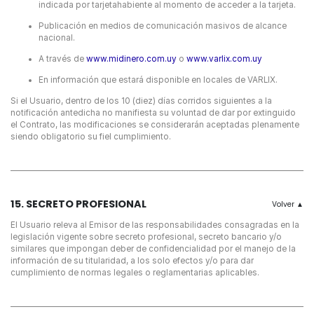
indicada por tarjetahabiente al momento de acceder a la tarjeta.
Publicación en medios de comunicación masivos de alcance
nacional.
A través de
www.midinero.com.uy
o
www.varlix.com.uy
En información que estará disponible en locales de VARLIX.
Si el Usuario, dentro de los 10 (diez) días corridos siguientes a la
notificación antedicha no manifiesta su voluntad de dar por extinguido
el Contrato, las modificaciones se considerarán aceptadas plenamente
siendo obligatorio su fiel cumplimiento.
15. SECRETO PROFESIONAL
El Usuario releva al Emisor de las responsabilidades consagradas en la
legislación vigente sobre secreto profesional, secreto bancario y/o
similares que impongan deber de confidencialidad por el manejo de la
información de su titularidad, a los solo efectos y/o para dar
cumplimiento de normas legales o reglamentarias aplicables.