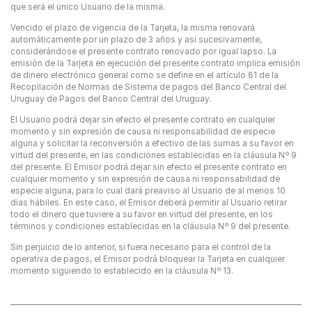
que será el único Usuario de la misma.
Vencido el plazo de vigencia de la Tarjeta, la misma renovará
automáticamente por un plazo de 3 años y así sucesivamente,
considerándose el presente contrato renovado por igual lapso. La
emisión de la Tarjeta en ejecución del presente contrato implica emisión
de dinero electrónico general como se define en el artículo 81 de la
Recopilación de Normas de Sistema de pagos del Banco Central del
Uruguay de Pagos del Banco Central del Uruguay.
El Usuario podrá dejar sin efecto el presente contrato en cualquier
momento y sin expresión de causa ni responsabilidad de especie
alguna y solicitar la reconversión a efectivo de las sumas a su favor en
virtud del presente, en las condiciones establecidas en la cláusula Nº 9
del presente. El Emisor podrá dejar sin efecto el presente contrato en
cualquier momento y sin expresión de causa ni responsabilidad de
especie alguna, para lo cual dará preaviso al Usuario de al menos 10
días hábiles. En este caso, el Emisor deberá permitir al Usuario retirar
todo el dinero que tuviere a su favor en virtud del presente, en los
términos y condiciones establecidas en la cláusula Nº 9 del presente.
Sin perjuicio de lo anterior, si fuera necesario para el control de la
operativa de pagos, el Emisor podrá bloquear la Tarjeta en cualquier
momento siguiendo lo establecido en la cláusula Nº 13.