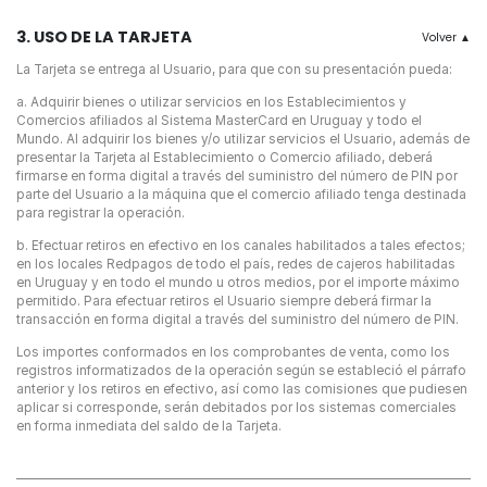
3. USO DE LA TARJETA
La Tarjeta se entrega al Usuario, para que con su presentación pueda:
a. Adquirir bienes o utilizar servicios en los Establecimientos y
Comercios afiliados al Sistema MasterCard en Uruguay y todo el
Mundo. Al adquirir los bienes y/o utilizar servicios el Usuario, además de
presentar la Tarjeta al Establecimiento o Comercio afiliado, deberá
firmarse en forma digital a través del suministro del número de PIN por
parte del Usuario a la máquina que el comercio afiliado tenga destinada
para registrar la operación.
b. Efectuar retiros en efectivo en los canales habilitados a tales efectos;
en los locales Redpagos de todo el país, redes de cajeros habilitadas
en Uruguay y en todo el mundo u otros medios, por el importe máximo
permitido. Para efectuar retiros el Usuario siempre deberá firmar la
transacción en forma digital a través del suministro del número de PIN.
Los importes conformados en los comprobantes de venta, como los
registros informatizados de la operación según se estableció el párrafo
anterior y los retiros en efectivo, así como las comisiones que pudiesen
aplicar si corresponde, serán debitados por los sistemas comerciales
en forma inmediata del saldo de la Tarjeta.