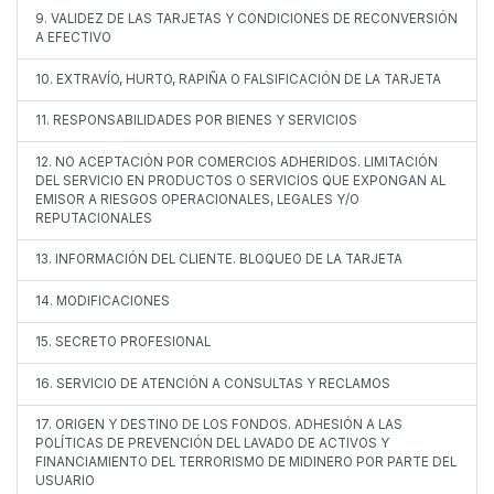
9. VALIDEZ DE LAS TARJETAS Y CONDICIONES DE RECONVERSIÓN
A EFECTIVO
10. EXTRAVÍO, HURTO, RAPIÑA O FALSIFICACIÓN DE LA TARJETA
11. RESPONSABILIDADES POR BIENES Y SERVICIOS
12. NO ACEPTACIÓN POR COMERCIOS ADHERIDOS. LIMITACIÓN
DEL SERVICIO EN PRODUCTOS O SERVICIOS QUE EXPONGAN AL
EMISOR A RIESGOS OPERACIONALES, LEGALES Y/O
REPUTACIONALES
13. INFORMACIÓN DEL CLIENTE. BLOQUEO DE LA TARJETA
14. MODIFICACIONES
15. SECRETO PROFESIONAL
16. SERVICIO DE ATENCIÓN A CONSULTAS Y RECLAMOS
17. ORIGEN Y DESTINO DE LOS FONDOS. ADHESIÓN A LAS
POLÍTICAS DE PREVENCIÓN DEL LAVADO DE ACTIVOS Y
FINANCIAMIENTO DEL TERRORISMO DE MIDINERO POR PARTE DEL
USUARIO