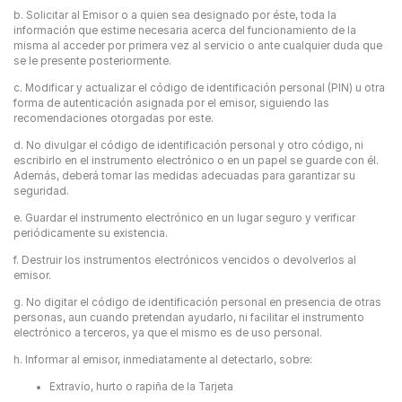
b. Solicitar al Emisor o a quien sea designado por éste, toda la
información que estime necesaria acerca del funcionamiento de la
misma al acceder por primera vez al servicio o ante cualquier duda que
se le presente posteriormente.
c. Modificar y actualizar el código de identificación personal (PIN) u otra
forma de autenticación asignada por el emisor, siguiendo las
recomendaciones otorgadas por este.
d. No divulgar el código de identificación personal y otro código, ni
escribirlo en el instrumento electrónico o en un papel se guarde con él.
Además, deberá tomar las medidas adecuadas para garantizar su
seguridad.
e. Guardar el instrumento electrónico en un lugar seguro y verificar
periódicamente su existencia.
f. Destruir los instrumentos electrónicos vencidos o devolverlos al
emisor.
g. No digitar el código de identificación personal en presencia de otras
personas, aun cuando pretendan ayudarlo, ni facilitar el instrumento
electrónico a terceros, ya que el mismo es de uso personal.
h. Informar al emisor, inmediatamente al detectarlo, sobre:
Extravío, hurto o rapiña de la Tarjeta