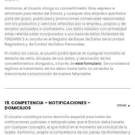
Asimismo, el Usuario otorga su consentimiento libre, expreso e
informado para recibir del Emisor, y cualquier otra empresa que forme
parte del grupo, publicidad y promociones comerciales relacionadas
con los productos y servicios ofrecidos por la empresa, propios y de
terceros asociados o contratados. Los datos tratados con la finalidad
antes referida serán incorporados a una base de datos titularidad de
FINDARIN S.A. inscrita en el Registro de Bases de Datos de la Unidad
Reguladora y de Control de Datos Personales.
En todos los casos, el usuario podrá ejercer en cualquier momento el
derecho de retiro, bloqueo de sus datos, y revocación de los
consentimientos otorgados, a través de
este formulario
. Se considerará
legítimo el tratamiento de los datos hasta tanto no se reciba la
mencionada comunicación de manera fehaciente.
19. COMPETENCIA – NOTIFICACIONES –
DOMICILIOS
El Usuario constituye como domicilio especial para todas las
notificaciones judiciales o extrajudiciales que el Emisor deba hacerle
por cualquier concepto, el que indicó en el momento de solicitud de la
tarjeta. Asimismo, acepta la competencia de los jueces de Montevideo y