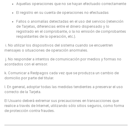
Aquellas operaciones que no se hayan efectuado correctamente
El registro en su cuenta de operaciones no efectuadas
Fallos o anomalías detectadas en el uso del servicio (retención
de Tarjetas, diferencias entre el dinero dispensado y lo
registrado en el comprobante, o la no emisión de comprobantes
respaldantes de la operación, etc.).
i. No utilizar los dispositivos del sistema cuando se encuentren
mensajes o situaciones de operación anormales.
j. No responder a intentos de comunicación por medios y formas no
acordados con el emisor.
k. Comunicar a Redpagos cada vez que se produzca un cambio de
domicilio por parte del titular.
l. En general, adoptar todas las medidas tendientes a preservar el uso
correcto de la Tarjeta.
El Usuario deberá extremar sus precauciones en transacciones que
realice a través de Internet, utilizando sólo sitios seguros, como forma
de protección contra fraudes.