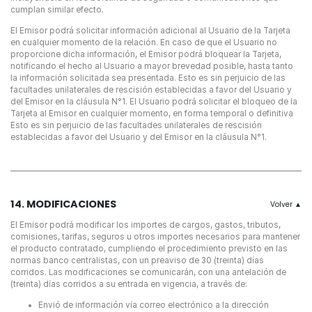
cumplan similar efecto.
El Emisor podrá solicitar información adicional al Usuario de la Tarjeta
en cualquier momento de la relación. En caso de que el Usuario no
proporcione dicha información, el Emisor podrá bloquear la Tarjeta,
notificando el hecho al Usuario a mayor brevedad posible, hasta tanto
la información solicitada sea presentada.
Esto es sin perjuicio de las
facultades unilaterales de rescisión establecidas a favor del Usuario y
del Emisor en la cláusula N°1.
El Usuario podrá solicitar el bloqueo de la
Tarjeta al Emisor en cualquier momento, en forma temporal o definitiva
Esto es sin perjuicio de las facultades unilaterales de rescisión
establecidas a favor del Usuario y del Emisor en la cláusula N°1.
14. MODIFICACIONES
El Emisor podrá modificar los importes de cargos, gastos, tributos,
comisiones, tarifas, seguros u otros importes necesarios para mantener
el producto contratado, cumpliendo el procedimiento previsto en las
normas banco centralistas, con un preaviso de 30 (treinta) días
corridos. Las modificaciones se comunicarán, con una antelación de
(treinta) días corridos a su entrada en vigencia, a través de:
Envió de información vía correo electrónico a la dirección