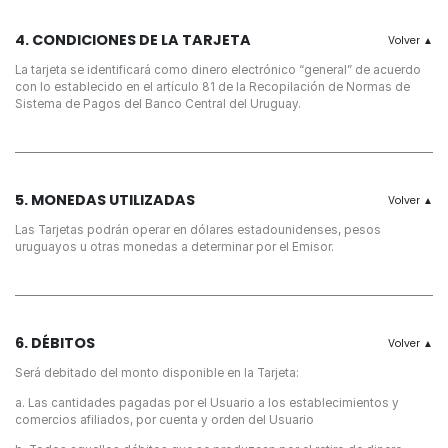
4. CONDICIONES DE LA TARJETA
La tarjeta se identificará como dinero electrónico “general” de acuerdo
con lo establecido en el artículo 81 de la Recopilación de Normas de
Sistema de Pagos del Banco Central del Uruguay.
5. MONEDAS UTILIZADAS
Las Tarjetas podrán operar en dólares estadounidenses, pesos
uruguayos u otras monedas a determinar por el Emisor.
6. DÉBITOS
Será debitado del monto disponible en la Tarjeta:
a. Las cantidades pagadas por el Usuario a los establecimientos y
comercios afiliados, por cuenta y orden del Usuario