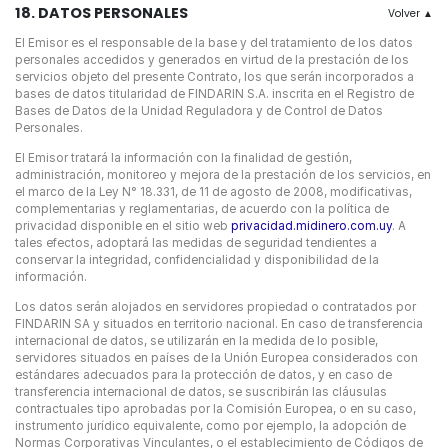
18. DATOS PERSONALES
El Emisor es el responsable de la base y del tratamiento de los datos
personales accedidos y generados en virtud de la prestación de los
servicios objeto del presente Contrato, los que serán incorporados a
bases de datos titularidad de FINDARIN S.A. inscrita en el Registro de
Bases de Datos de la Unidad Reguladora y de Control de Datos
Personales.
El Emisor tratará la información con la finalidad de gestión,
administración, monitoreo y mejora de la prestación de los servicios, en
el marco de la Ley N° 18.331, de 11 de agosto de 2008, modificativas,
complementarias y reglamentarias, de acuerdo con la política de
privacidad disponible en el sitio web
privacidad.midinero.com.uy
. A
tales efectos, adoptará las medidas de seguridad tendientes a
conservar la integridad, confidencialidad y disponibilidad de la
información.
Los datos serán alojados en servidores propiedad o contratados por
FINDARIN SA y situados en territorio nacional. En caso de transferencia
internacional de datos, se utilizarán en la medida de lo posible,
servidores situados en países de la Unión Europea considerados con
estándares adecuados para la protección de datos, y en caso de
transferencia internacional de datos, se suscribirán las cláusulas
contractuales tipo aprobadas por la Comisión Europea, o en su caso,
instrumento jurídico equivalente, como por ejemplo, la adopción de
Normas Corporativas Vinculantes, o el establecimiento de Códigos de