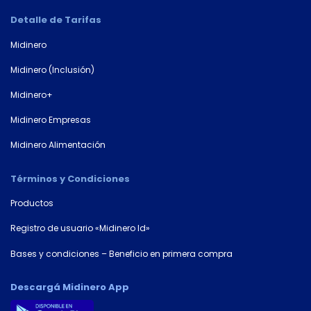
Número de
documento*
Detalle de Tarifas
Midinero
Midinero (Inclusión)
Midinero+
Midinero Empresas
Midinero Alimentación
Términos y Condiciones
Productos
Registro de usuario «Midinero Id»
Bases y condiciones – Beneficio en primera compra
Descargá Midinero App