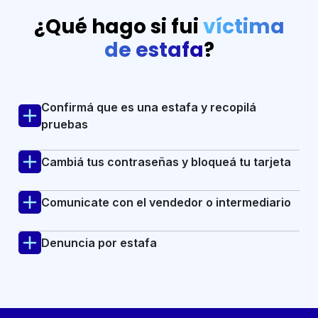
¿Qué hago si fui
víctima
de estafa
?
Confirmá que es una estafa y recopilá
pruebas
Cambiá tus contraseñas y bloqueá tu tarjeta
Comunicate con el vendedor o intermediario
Denuncia por estafa