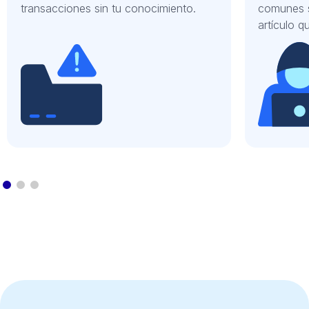
transacciones sin tu conocimiento.
comunes s
artículo 