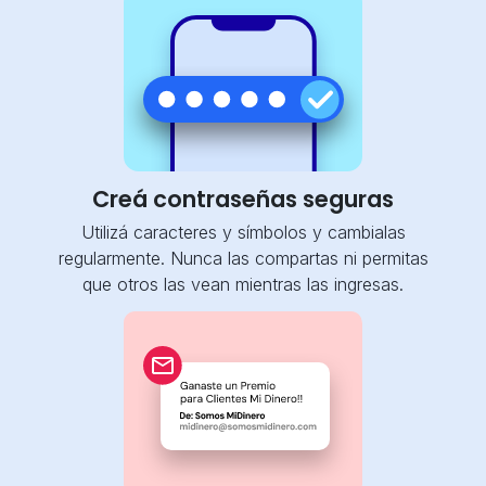
País
Tipo de
documento
Creá contraseñas seguras
Número de
Utilizá caracteres y símbolos y cambialas
documento*
regularmente. Nunca las compartas ni permitas
que otros las vean mientras las ingresas.