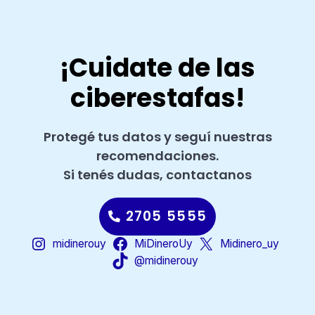
¡Cuidate de las
ciberestafas!
Protegé tus datos y seguí nuestras
recomendaciones.
Si tenés dudas, contactanos
2705 5555
midinerouy
MiDineroUy
Midinero_uy
@midinerouy