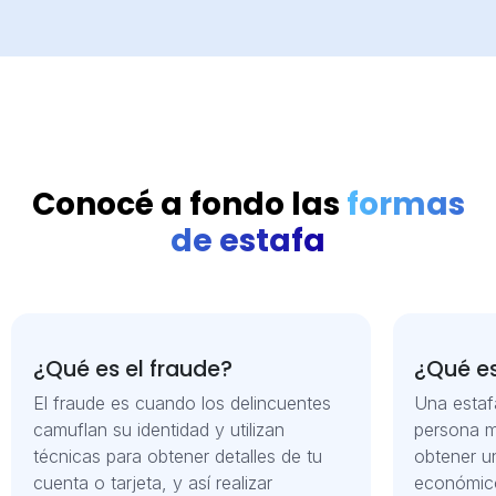
Conocé a fondo las
formas
de estafa
¿Qué es el fraude?
¿Qué es
El fraude es cuando los delincuentes
Una estaf
camuflan su identidad y utilizan
persona m
técnicas para obtener detalles de tu
obtener un
cuenta o tarjeta, y así realizar
económico