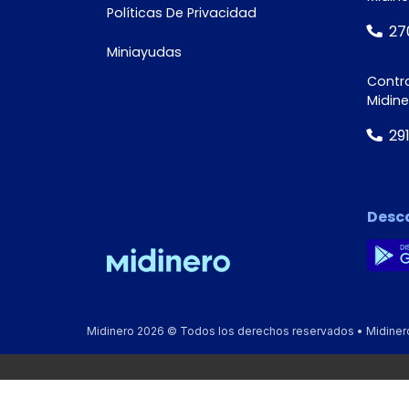
Políticas De Privacidad
27
Miniayudas
Contra
Midin
29
Desc
Midinero 2026 © Todos los derechos reservados • Midinero, 