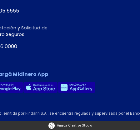
05 5555
tación y Solicitud de
ero Seguros
16 0000
argá Midinero App
emitida por Findarin S.A., se encuentra regulada y supervisada por el Banc
Ameba Creative Studio