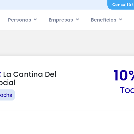
Consultá t
Personas
Empresas
Beneficios
10
La Cantina Del
ocial
Tod
ocha