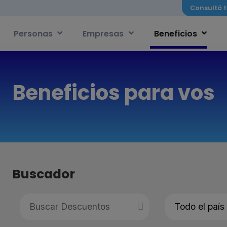
Consultá t
Personas
Empresas
Beneficios
Beneficios para vos
Buscador