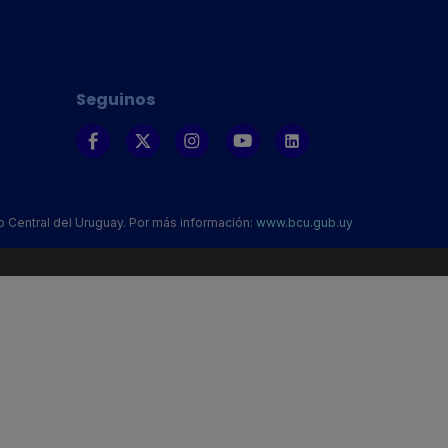
Seguinos
o Central del Uruguay. Por más información:
www.bcu.gub.uy