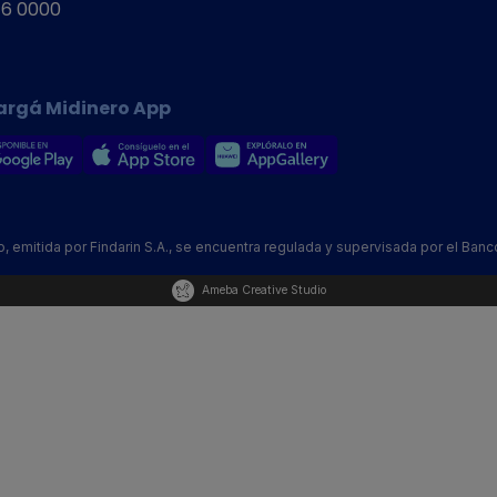
16 0000
argá Midinero App
emitida por Findarin S.A., se encuentra regulada y supervisada por el Banc
Ameba Creative Studio