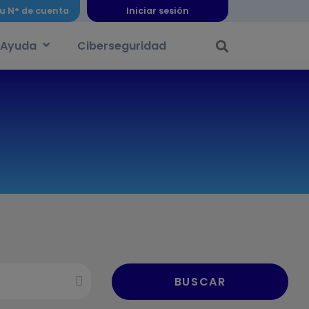
u N° de cuenta
Iniciar sesión
Ayuda
Ciberseguridad