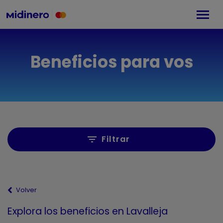
Beneficios para vos
Filtrar
Volver
Explora los beneficios
en Lavalleja