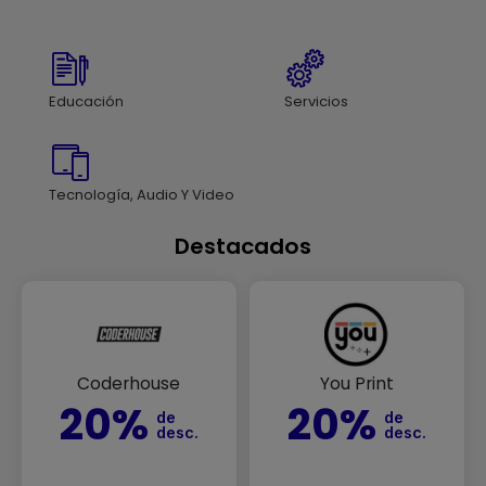
Educación
Servicios
Tecnología, Audio Y Video
Destacados
Coderhouse
You Print
20%
20%
de
de
desc.
desc.