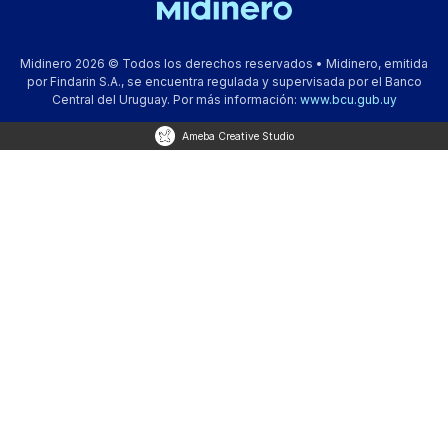
Midinero 2026 © Todos los derechos reservados • Midinero, emitida
por Findarin S.A., se encuentra regulada y supervisada por el Banco
Central del Uruguay. Por más información:
www.bcu.gub.uy
Ameba Creative Studio