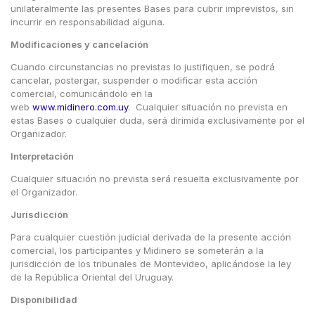
unilateralmente las presentes Bases para cubrir imprevistos, sin
incurrir en responsabilidad alguna.
Modificaciones y cancelación
Cuando circunstancias no previstas lo justifiquen, se podrá
cancelar, postergar, suspender o modificar esta acción
comercial, comunicándolo en la
web
www.midinero.com.uy
. Cualquier situación no prevista en
estas Bases o cualquier duda, será dirimida exclusivamente por el
Organizador.
Interpretación
Cualquier situación no prevista será resuelta exclusivamente por
el Organizador.
Jurisdicción
Para cualquier cuestión judicial derivada de la presente acción
comercial, los participantes y Midinero se someterán a la
×
jurisdicción de los tribunales de Montevideo, aplicándose la ley
de la República Oriental del Uruguay.
Consultá
Disponibilidad
tu