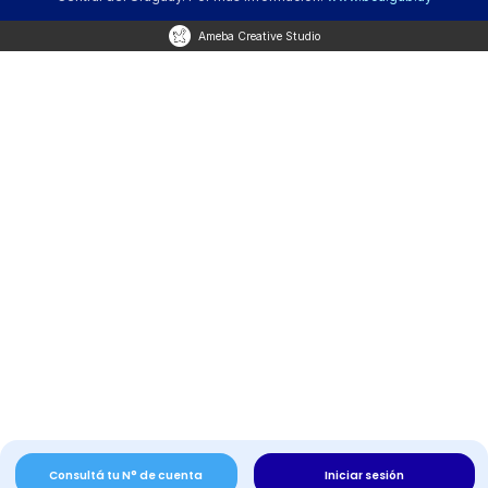
Ameba Creative Studio
Consultá tu N° de cuenta
Iniciar sesión