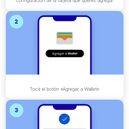
configuración de la tarjeta que querés agregar
Tocá el botón «Agregar a Wallet»