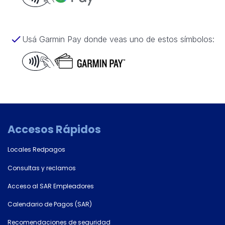
Usá Garmin Pay donde veas uno de estos símbolos:
Accesos Rápidos
Locales Redpagos
Consultas y reclamos
Acceso al SAR Empleadores
Calendario de Pagos (SAR)
Recomendaciones de seguridad