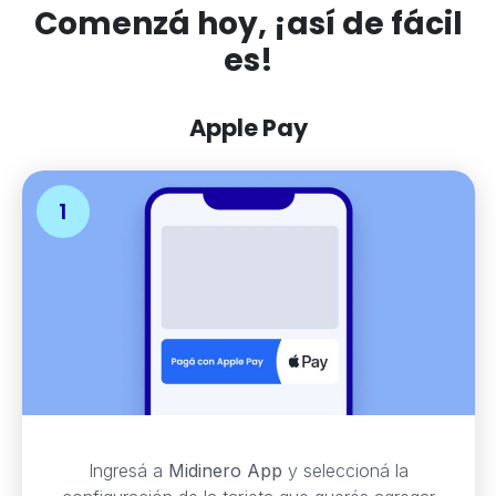
Comenzá hoy, ¡así de fácil
es!
Apple Pay
Ingresá a
Midinero App
y seleccioná la