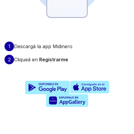
Descargá la app Midinero
Cliqueá en
Registrarme