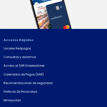
Accesos Rápidos
Locales Redpagos
Consultas y reclamos
Acceso al SAR Empleadores
Calendario de Pagos (SAR)
Recomendaciones de seguridad
×
Políticas De Privacidad
Consultá
Miniayudas
tu