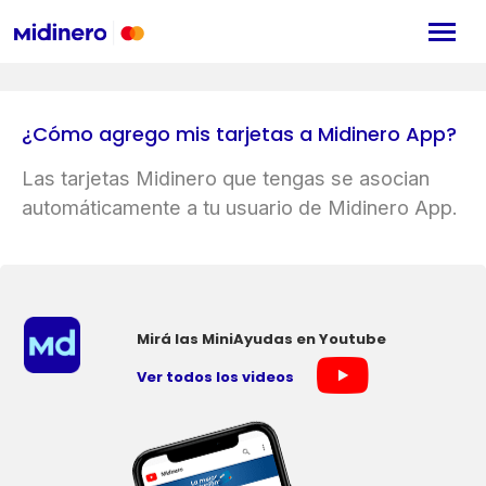
¿Cómo agrego mis tarjetas a Midinero App?
Las tarjetas Midinero que tengas se asocian
automáticamente a tu usuario de Midinero App.
Mirá las MiniAyudas en Youtube
Ver todos los videos