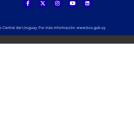
o Central del Uruguay. Por más información:
www.bcu.gub.uy