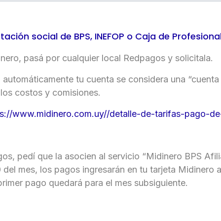
tación social de BPS, INEFOP o Caja de Profesiona
inero, pasá por cualquier local Redpagos y solicitala.
, automáticamente tu cuenta se considera una “cuenta in
los costos y comisiones.
ps://www.midinero.com.uy//detalle-de-tarifas-pago-de
s, pedí que la asocien al servicio “Midinero BPS Afili
20 del mes, los pagos ingresarán en tu tarjeta Midinero a
 primer pago quedará para el mes subsiguiente.