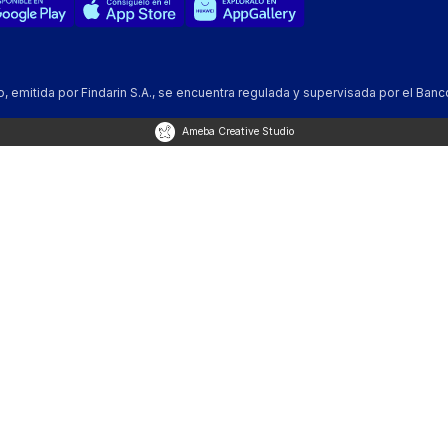
emitida por Findarin S.A., se encuentra regulada y supervisada por el Banc
Ameba Creative Studio