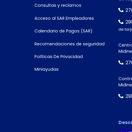
Consultas y reclamos
27
Acceso al SAR Empleadores
29
de tarj
Calendario de Pagos (SAR)
Recomendaciones de seguridad
Centro
Midine
Políticas De Privacidad
27
Miniayudas
Contra
Midin
29
Desc