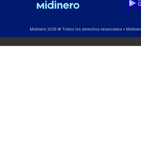
Midinero 2026 © Todos los derechos reservados • Midinero, 