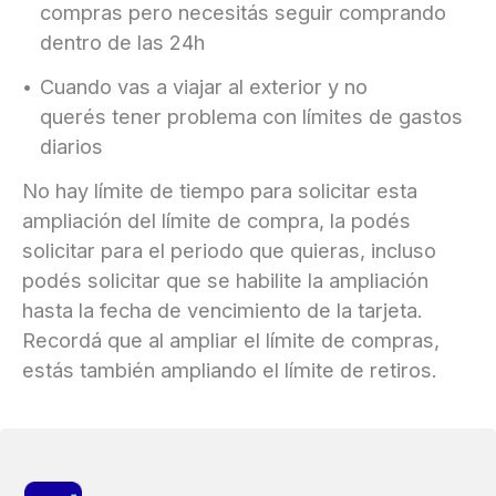
compras pero necesitás seguir comprando
dentro de las 24h
Cuando vas a viajar al exterior y no
querés tener problema con límites de gastos
diarios
No hay límite de tiempo para solicitar esta
ampliación del límite de compra, la podés
solicitar para el periodo que quieras, incluso
podés solicitar que se habilite la ampliación
hasta la fecha de vencimiento de la tarjeta.
×
Recordá que al ampliar el límite de compras,
Consultá
estás también ampliando el límite de retiros.
tu
número
de
cuenta