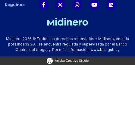
Seguinos
Midinero 2026 © Todos los derechos reservados • Midinero, emitida
por Findarin S.A., se encuentra regulada y supervisada por el Banco
Central del Uruguay. Por más información:
www.bcu.gub.uy
Ameba Creative Studio