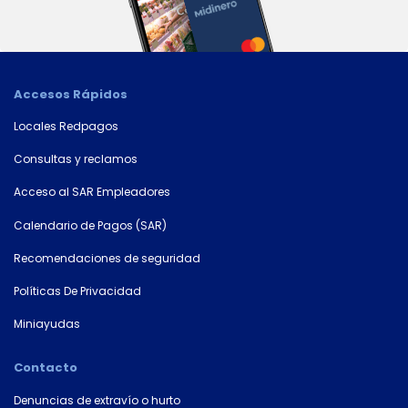
País
Accesos Rápidos
Tipo de
Locales Redpagos
documento
Consultas y reclamos
Acceso al SAR Empleadores
Número de
Calendario de Pagos (SAR)
documento*
Recomendaciones de seguridad
Políticas De Privacidad
Miniayudas
Contacto
Denuncias de extravío o hurto