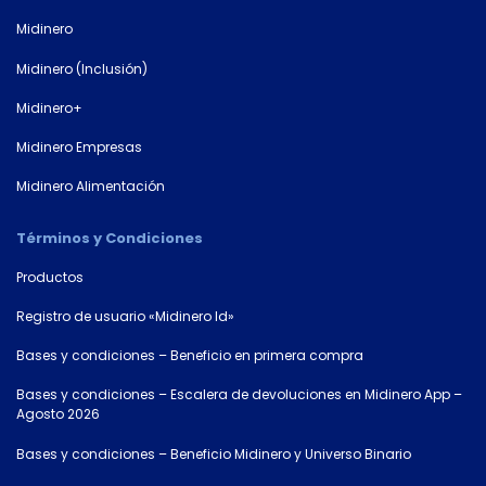
Midinero
Número de
Midinero (Inclusión)
documento*
Midinero+
Midinero Empresas
Midinero Alimentación
Términos y Condiciones
Productos
Registro de usuario «Midinero Id»
Bases y condiciones – Beneficio en primera compra
Bases y condiciones – Escalera de devoluciones en Midinero App –
Agosto 2026
Bases y condiciones – Beneficio Midinero y Universo Binario