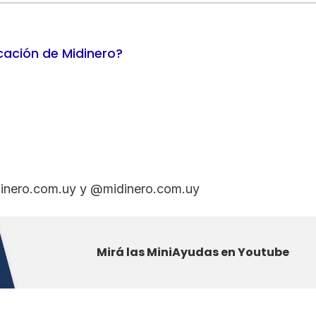
cación de Midinero?
dinero.com.uy y @midinero.com.uy
Mirá las MiniAyudas en Youtube