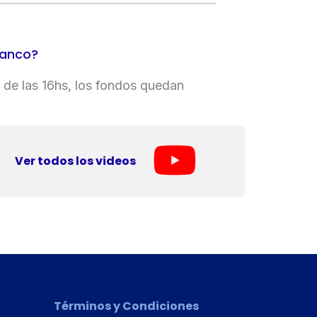
banco?
s de las 16hs, los fondos quedan
Ver todos los videos
Términos y Condiciones