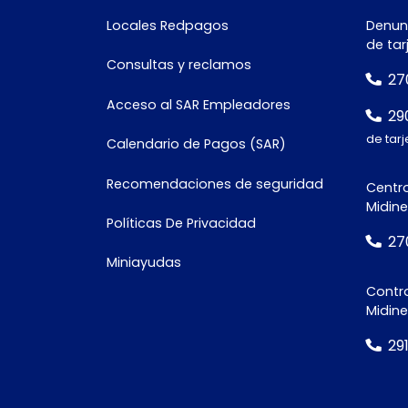
Número de
Locales Redpagos
Denunc
documento*
de tar
Consultas y reclamos
27
Acceso al SAR Empleadores
29
de tarj
Calendario de Pagos (SAR)
Recomendaciones de seguridad
Centro
Midine
Políticas De Privacidad
27
Miniayudas
Contra
Midin
29