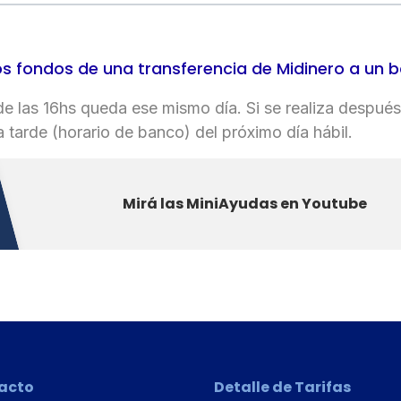
 fondos de una transferencia de Midinero a un 
s de las 16hs queda ese mismo día. Si se realiza despué
a tarde (horario de banco) del próximo día hábil.
Mirá las MiniAyudas en Youtube
acto
Detalle de Tarifas