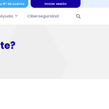
u N° de cuenta
Iniciar sesión
Ayuda
Ciberseguridad
te?