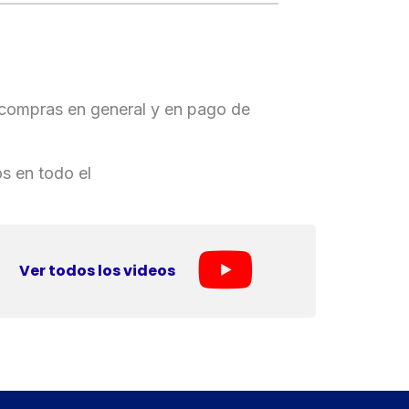
 compras en general y en pago de
os en todo el
Ver todos los videos