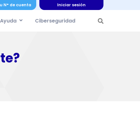
u N° de cuenta
Iniciar sesión
Ayuda
Ciberseguridad
te?