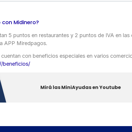
 con Midinero?
n 5 puntos en restaurantes y 2 puntos de IVA en las
la APP Miredpagos.
ro cuentan con beneficios especiales en varios comerci
/beneficios/
Mirá las MiniAyudas en Youtube