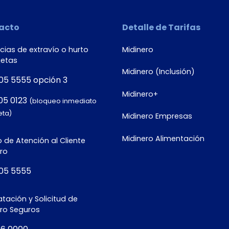
acto
Detalle de Tarifas
ias de extravío o hurto
Midinero
jetas
Midinero (Inclusión)
05 5555 opción 3
Midinero+
05 0123
(bloqueo inmediato
eta)
Midinero Empresas
Midinero Alimentación
 de Atención al Cliente
ro
05 5555
tación y Solicitud de
ero Seguros