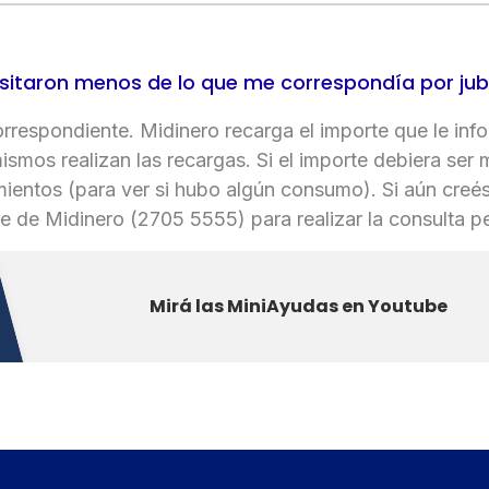
itaron menos de lo que me correspondía por jubil
correspondiente. Midinero recarga el importe que le i
mismos realizan las recargas. Si el importe debiera ser 
imientos (para ver si hubo algún consumo). Si aún cre
nte de Midinero (2705 5555) para realizar la consulta pe
Mirá las MiniAyudas en Youtube