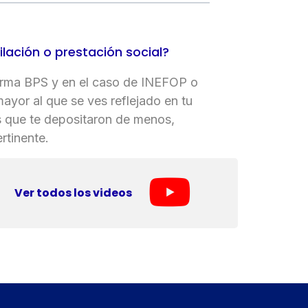
ación o prestación social?
nforma BPS y en el caso de INEFOP o
mayor al que se ves reflejado en tu
és que te depositaron de menos,
rtinente.
Ver todos los videos