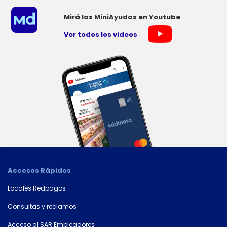
Mirá las MiniAyudas en Youtube
Ver todos los videos
Accesos Rápidos
Locales Redpagos
Consultas y reclamos
Acceso al SAR Empleadores