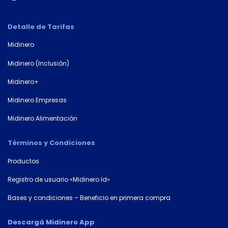
Número de
Detalle de Tarifas
documento*
Midinero
Midinero (Inclusión)
Midinero+
Midinero Empresas
Midinero Alimentación
Términos y Condiciones
Productos
Registro de usuario «Midinero Id»
Bases y condiciones – Beneficio en primera compra
Descargá Midinero App