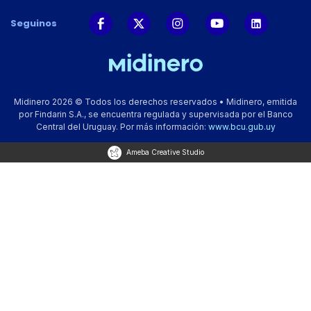
Seguinos
Midinero 2026 © Todos los derechos reservados • Midinero, emitida
por Findarin S.A., se encuentra regulada y supervisada por el Banco
Central del Uruguay. Por más información:
www.bcu.gub.uy
Ameba Creative Studio