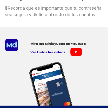
🔒Recordá que es importante que tu contraseña
sea segura y distinta al resto de tus cuentas.
Mirá las MiniAyudas en Youtube
Ver todos los videos