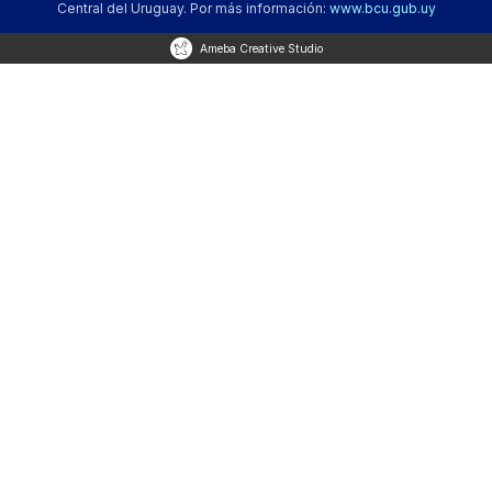
Central del Uruguay. Por más información:
www.bcu.gub.uy
Ameba Creative Studio