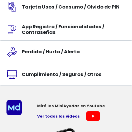
Tarjeta Usos / Consumo / Olvido de PIN
App Registro / Funcionalidades /
Contraseñas
Perdida / Hurto / Alerta
Cumplimiento / Seguros / Otros
Mirá las MiniAyudas en Youtube
Ver todos los videos