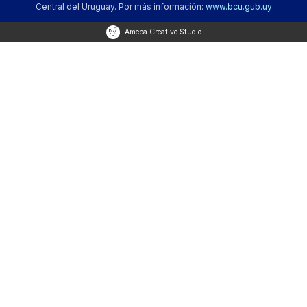
Central del Uruguay. Por más información:
www.bcu.gub.uy
Ameba Creative Studio