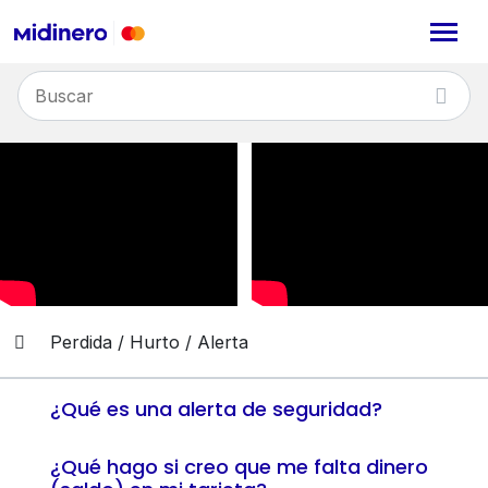
Perdida / Hurto / Alerta
¿Qué es una alerta de seguridad?
¿Qué hago si creo que me falta dinero