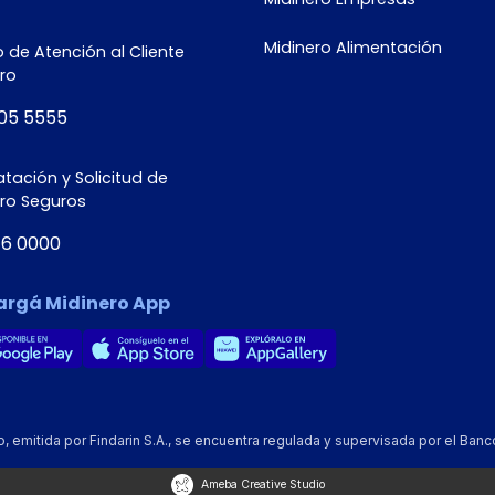
Midinero Alimentación
 de Atención al Cliente
ro
05 5555
tación y Solicitud de
ero Seguros
16 0000
argá Midinero App
emitida por Findarin S.A., se encuentra regulada y supervisada por el Banc
Ameba Creative Studio