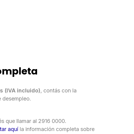
completa
 (IVA incluido)
, contás con la
de desempleo.
és que llamar al 2916 0000.
tar aquí
la información completa sobre