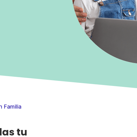
n Familia
das tu