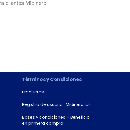
ra clientes Midinero.
Términos y Condiciones
Productos
Registro de usuario «Midinero Id»
Bases y condiciones – Beneficio
en primera compra