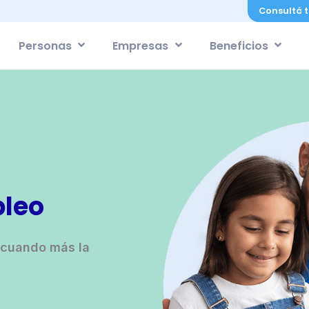
Consultá t
Personas
Empresas
Beneficios
pleo
a cuando más la