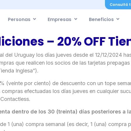
Consultá t
Personas
Empresas
Beneficios
iciones – 20% OFF Tie
tal del Uruguay los días jueves desde el 12/12/2024 h
ompras que realicen los socios de las tarjetas prepaga
ienda Inglesa”).
0% (veinte por ciento) de descuento con un tope sema
 compras efectuadas los días jueves en cualquier sucu
Contactless.
nta dentro de los 30 (treinta) días posteriores a l
 de 1 (una) compra semanal (es decir, 1 (una) compra p