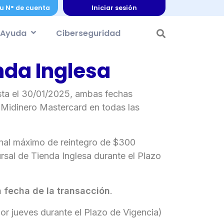
u N° de cuenta
Iniciar sesión
Ayuda
Ciberseguridad
nda Inglesa
asta el 30/01/2025, ambas fechas
s Midinero Mastercard en todas las
nal máximo de reintegro de $300
rsal de Tienda Inglesa durante el Plazo
a fecha de la transacción
.
or jueves durante el Plazo de Vigencia)