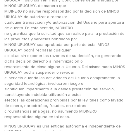
MINOS URUGUAY, de manera que
MIDINERO no asume responsabilidad por la decisión de MINOS
URUGUAY de autorizar o rechazar
cualquier transacción y/o autorización del Usuario para apertura
de cuenta. En este sentido, MIDINERO
no garantiza que la solicitud que se realice para la prestación de
los productos y servicios brindados por
MINOS URUGUAY sea aprobada por parte de ésta. MINOS
URUGUAY podrá rechazar cualquier
solicitud sin exponer las razones de su decisión, no generando
dicha decisión derecho a indemnización o
resarcimiento de clase alguna al Usuario. Del mismo modo MINOS
URUGUAY podrá suspender o revocar
el servicio cuando las actividades del Usuario comprometan la
seguridad tecnológica, involucren riesgo o
signifiquen impedimento a la debida prestación del servicio,
constituyendo indebida utilización a estos
efectos las operaciones prohibidas por la ley, tales como lavado
de dinero, narcotráfico, fraudes, entre otras
circunstancias análogas, no asumiendo MIDINERO
responsabilidad alguna en tal caso.
MINOS URUGUAY es una entidad autónoma e independiente de