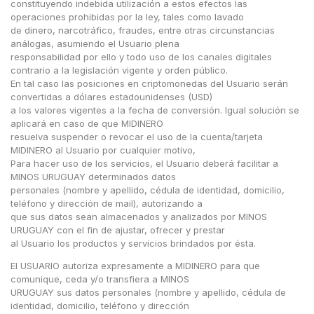
constituyendo indebida utilización a estos efectos las
operaciones prohibidas por la ley, tales como lavado
de dinero, narcotráfico, fraudes, entre otras circunstancias
análogas, asumiendo el Usuario plena
responsabilidad por ello y todo uso de los canales digitales
contrario a la legislación vigente y orden público.
En tal caso las posiciones en criptomonedas del Usuario serán
convertidas a dólares estadounidenses (USD)
a los valores vigentes a la fecha de conversión. Igual solución se
aplicará en caso de que MIDINERO
resuelva suspender o revocar el uso de la cuenta/tarjeta
MIDINERO al Usuario por cualquier motivo,
Para hacer uso de los servicios, el Usuario deberá facilitar a
MINOS URUGUAY determinados datos
personales (nombre y apellido, cédula de identidad, domicilio,
teléfono y dirección de mail), autorizando a
que sus datos sean almacenados y analizados por MINOS
URUGUAY con el fin de ajustar, ofrecer y prestar
al Usuario los productos y servicios brindados por ésta.
El USUARIO autoriza expresamente a MIDINERO para que
comunique, ceda y/o transfiera a MINOS
URUGUAY sus datos personales (nombre y apellido, cédula de
identidad, domicilio, teléfono y dirección