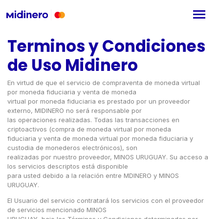
Terminos y Condiciones
de Uso Midinero
En virtud de que el servicio de compraventa de moneda virtual
por moneda fiduciaria y venta de moneda
virtual por moneda fiduciaria es prestado por un proveedor
externo, MIDINERO no será responsable por
las operaciones realizadas. Todas las transacciones en
criptoactivos (compra de moneda virtual por moneda
fiduciaria y venta de moneda virtual por moneda fiduciaria y
custodia de monederos electrónicos), son
realizadas por nuestro proveedor, MINOS URUGUAY. Su acceso a
los servicios descriptos está disponible
para usted debido a la relación entre MDINERO y MINOS
URUGUAY.
El Usuario del servicio contratará los servicios con el proveedor
de servicios mencionado MINOS
URUGUAY, bajo los Términos y Condiciones determinadas por