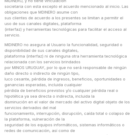
MIDINERO, y no tiene vinculación
societaria con esta excepto el acuerdo mencionado al inicio. Las
obligaciones que MDINERO asume con
sus clientes de acuerdo a los presentes se limitan a permitir el
uso de sus canales digitales, plataforma
(interfaz) y herramientas tecnológicas para facilitar el acceso al
servicio.
MIDINERO no asegura al Usuario la funcionalidad, seguridad o
disponibilidad de sus canales digitales,
plataforma (interfaz) ni de ninguna otra herramienta tecnológica
relacionada con los servicios brindados
por MINOS URUGUAY, por lo que no será responsable de ningún
daño directo o indirecto de ningún tipo,
luco cesante, pérdida de ingresos, beneficios, oportunidades o
ganancias esperadas, incluida cualquier
pérdida de beneficios previstos y/o cualquier pérdida real o
hipotética ya sea directa o indirecta, incluida la
disminución en el valor de mercado del activo digital objeto de los
servicios derivados del mal
funcionamiento, interrupción, disrupción, caída total o colapso de
la plataforma, vulneración de la
seguridad de los equipos informáticos, sistemas informáticos o
redes de comunicación, así como de