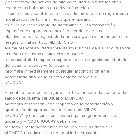
y por tratarse de activos de alta volatilidad sus fluctuaciones
exceden las habituales en activos financieros
tradicionales y se ofrecen a través de mercados no regulados ni
fiscalizados, de forma y modo que el usuario
es el único responsable de determinar si una transacción
específica es apropiada para él basándose en sus
objetivos personales, estado financiero y/o su voluntad de tomar
riesgos. En tal sentido, MIDINERO no
asume responsabilidad sobre las inversiones del Usuario ni sobre
el riesgo de custodia. Midinero no asume
responsabilidad tampoco respecto de las obligaciones tributarias
del Usuario respectivo (el Usuario
informará inmediatamente cualquier modificación en el
beneficiario final de la cuenta abierta con MINOS
URUGUAY).
El monto de arancel a pagar por el Usuario será descontado del
saldo de la cuenta del Usuario. MIDINERO
no tendrá responsabilidad respecto de la confirmación y
aprobación de operaciones por parte de MINOS
URUGUAY, y cualquier controversia que se genere entre el
usuario y MINOS URUGUAY deberá ser
resuelta directamente entre cada uno de ellos dado que
MIDINERO no administra directa ni indirectamente