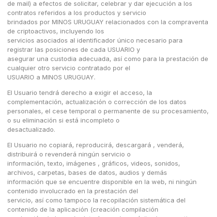
de mail) a efectos de solicitar, celebrar y dar ejecución a los
contratos referidos a los productos y servicio
brindados por MINOS URUGUAY relacionados con la compraventa
de criptoactivos, incluyendo los
servicios asociados al identificador único necesario para
registrar las posiciones de cada USUARIO y
asegurar una custodia adecuada, así como para la prestación de
cualquier otro servicio contratado por el
USUARIO a MINOS URUGUAY.
El Usuario tendrá derecho a exigir el acceso, la
complementación, actualización o corrección de los datos
personales, el cese temporal o permanente de su procesamiento,
o su eliminación si está incompleto o
desactualizado.
El Usuario no copiará, reproducirá, descargará , venderá,
distribuirá o revenderá ningún servicio o
información, texto, imágenes , gráficos, videos, sonidos,
archivos, carpetas, bases de datos, audios y demás
información que se encuentre disponible en la web, ni ningún
contenido involucrado en la prestación del
servicio, así como tampoco la recopilación sistemática del
contenido de la aplicación (creación compilación