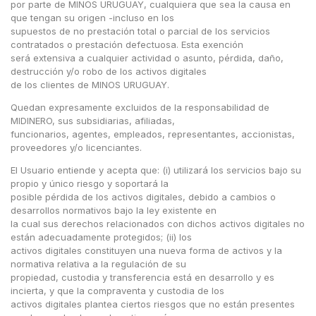
por parte de MINOS URUGUAY, cualquiera que sea la causa en
que tengan su origen -incluso en los
supuestos de no prestación total o parcial de los servicios
contratados o prestación defectuosa. Esta exención
será extensiva a cualquier actividad o asunto, pérdida, daño,
destrucción y/o robo de los activos digitales
de los clientes de MINOS URUGUAY.
Quedan expresamente excluidos de la responsabilidad de
MIDINERO, sus subsidiarias, afiliadas,
funcionarios, agentes, empleados, representantes, accionistas,
proveedores y/o licenciantes.
El Usuario entiende y acepta que: (i) utilizará los servicios bajo su
propio y único riesgo y soportará la
posible pérdida de los activos digitales, debido a cambios o
desarrollos normativos bajo la ley existente en
la cual sus derechos relacionados con dichos activos digitales no
están adecuadamente protegidos; (ii) los
activos digitales constituyen una nueva forma de activos y la
normativa relativa a la regulación de su
propiedad, custodia y transferencia está en desarrollo y es
incierta, y que la compraventa y custodia de los
activos digitales plantea ciertos riesgos que no están presentes