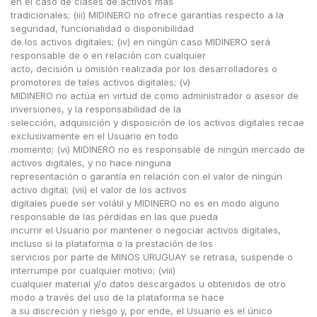
en el caso de clases de activos más
tradicionales; (iii) MIDINERO no ofrece garantías respecto a la
seguridad, funcionalidad o disponibilidad
de los activos digitales; (iv) en ningún caso MIDINERO será
responsable de o en relación con cualquier
acto, decisión u omisión realizada por los desarrolladores o
promotores de tales activos digitales; (v)
MIDINERO no actúa en virtud de como administrador o asesor de
inversiones, y la responsabilidad de la
selección, adquisición y disposición de los activos digitales recae
exclusivamente en el Usuario en todo
momento; (vi) MIDINERO no es responsable de ningún mercado de
activos digitales, y no hace ninguna
representación o garantía en relación con el valor de ningún
activo digital; (vii) el valor de los activos
digitales puede ser volátil y MIDINERO no es en modo alguno
responsable de las pérdidas en las que pueda
incurrir el Usuario por mantener o negociar activos digitales,
incluso si la plataforma o la prestación de los
servicios por parte de MINOS URUGUAY se retrasa, suspende o
interrumpe por cualquier motivo; (viii)
cualquier material y/o datos descargados u obtenidos de otro
modo a través del uso de la plataforma se hace
a su discreción y riesgo y, por ende, el Usuario es el único