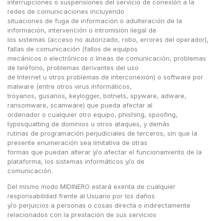
interrupciones o suspensiones del servicio de conexión a la
redes de comunicaciones incluyendo
situaciones de fuga de información o adulteración de la
información, intervención o intromisión ilegal de
los sistemas (acceso no autorizado, robo, errores del operador),
fallas de comunicación (fallos de equipos
mecánicos o electrónicos o líneas de comunicación, problemas
de teléfono, problemas derivantes del uso
de Internet u otros problemas de interconexión) o software por
malware (entre otros virus informáticos,
troyanos, gusanos, keylogger, botnets, spyware, adware,
ransomware, scamware) que pueda afectar al
ordenador o cualquier otro equipo, phishing, spoofing,
typosquatting de dominios u otros ataques, y demás
rutinas de programación perjudiciales de terceros, sin que la
presente enumeración sea limitativa de otras
formas que puedan alterar y/o afectar el funcionamiento de la
plataforma, los sistemas informáticos y/o de
comunicación.
Del mismo modo MIDINERO estará exenta de cualquier
responsabilidad frente al Usuario por los daños
y/o perjuicios a personas o cosas directa o indirectamente
relacionados con la prestación de sus servicios