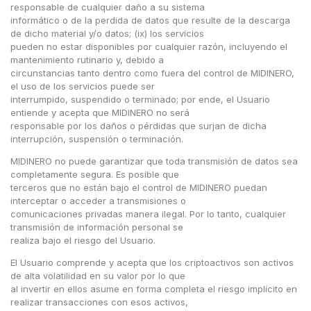
responsable de cualquier daño a su sistema
informático o de la perdida de datos que resulte de la descarga
de dicho material y/o datos; (ix) los servicios
pueden no estar disponibles por cualquier razón, incluyendo el
mantenimiento rutinario y, debido a
circunstancias tanto dentro como fuera del control de MIDINERO,
el uso de los servicios puede ser
interrumpido, suspendido o terminado; por ende, el Usuario
entiende y acepta que MIDINERO no será
responsable por los daños o pérdidas que surjan de dicha
interrupción, suspensión o terminación.
MIDINERO no puede garantizar que toda transmisión de datos sea
completamente segura. Es posible que
terceros que no están bajo el control de MIDINERO puedan
interceptar o acceder a transmisiones o
comunicaciones privadas manera ilegal. Por lo tanto, cualquier
transmisión de información personal se
realiza bajo el riesgo del Usuario.
El Usuario comprende y acepta que los criptoactivos son activos
de alta volatilidad en su valor por lo que
al invertir en ellos asume en forma completa el riesgo implícito en
realizar transacciones con esos activos,