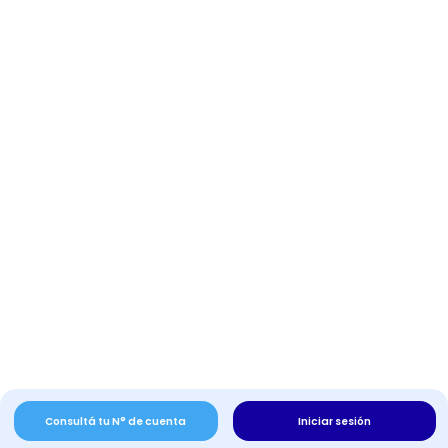
Consultá tu N° de cuenta
Iniciar sesión