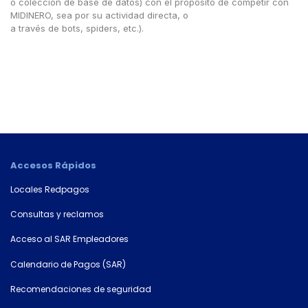
o colección de base de datos) con el propósito de competir con
MIDINERO, sea por su actividad directa, o
a través de bots, spiders, etc.).
Accesos Rápidos
Locales Redpagos
Consultas y reclamos
Acceso al SAR Empleadores
Calendario de Pagos (SAR)
Recomendaciones de seguridad