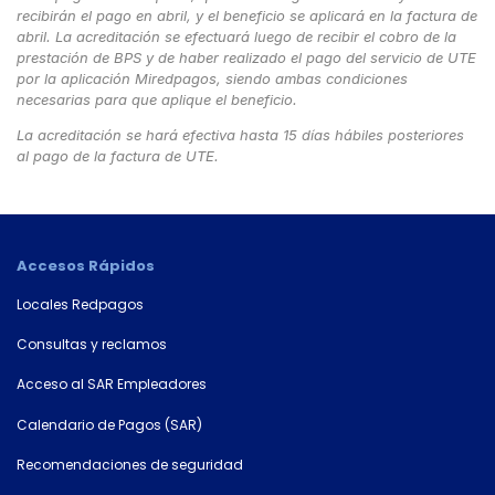
recibirán el pago en
a
bril, y
el beneficio
se aplicará en la factura de
abril. La acreditación se efectuará luego de recibir el cobro de la
prestación de BPS y de haber realizado el pago del servicio de UTE
por la aplicación Miredpagos,
siendo ambas condiciones
necesarias para que aplique el beneficio.
La acreditación se hará efectiva hasta 15 días hábiles posteriores
al pago de la factura de UTE.
Accesos Rápidos
Locales Redpagos
Consultas y reclamos
Acceso al SAR Empleadores
×
Calendario de Pagos (SAR)
Consultá
Recomendaciones de seguridad
tu