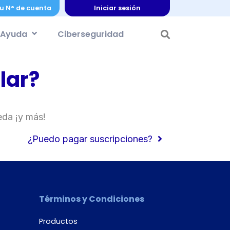
u N° de cuenta
Iniciar sesión
Ayuda
Ciberseguridad
lar?
eda ¡y más!
¿Puedo pagar suscripciones?
Términos y Condiciones
Productos