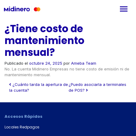
¿Tiene costo de
mantenimiento
mensual?
Publicado el
octubre 24, 2025
por
Ameba Team
No. La cuenta Midinero Empresas no tiene costo de emisión ni de
mantenimiento mensual.
Navegación de entradas
¿Cuánto tarda la apertura de
¿Puedo asociarla a terminales
la cuenta?
de POS?
Accesos Rápidos
Locales Redpagos